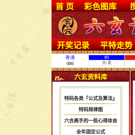
首 页
彩色图库
开奖记录
平特走势
六玄资料库
特码各类『公式及算法』
特码规律图
六合高手的一些心得体会
全年固定公式