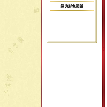
经典彩色图纸