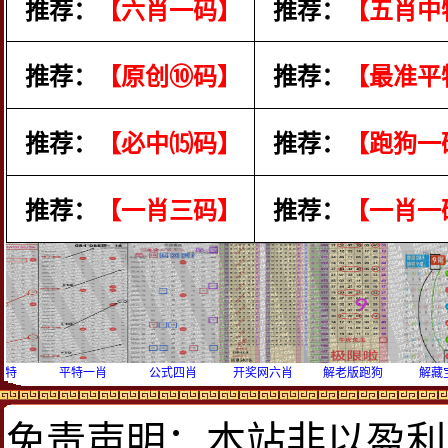
推荐：
【六肖一码】
推荐：
【五肖中
推荐：
【原创⑩码】
推荐：
【最准平
推荐：
【必中⒂码】
推荐：
【跑狗一
推荐：
【一肖三码】
推荐：
【一肖一
平特一肖
公式四肖
开奖网六肖
解老版跑狗
解藏宝图
免责声明：本站非以盈利