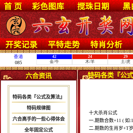
首 页
彩色图库
搅珠日期
黑
开奖记录
平特走势
特肖分析
特码各类『公
六合资讯
特码各类『公式及算法』
特码规律图
十大杀肖公式
六合高手的一些心得体会
一.期数合数+11 ( 如:12
二.期数的生肖岁+T岁+7 (
全年固定公式