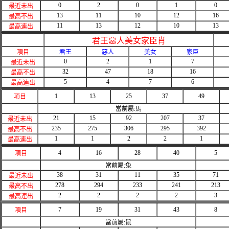
0
2
0
1
0
最近未出
13
11
10
12
16
最高不出
11
13
12
10
13
最高連出
君王惡人美女家臣肖
項目
君王
惡人
美女
家臣
0
2
1
7
最近未出
32
47
18
16
最高不出
5
4
7
6
最高連出
1
13
25
37
49
項目
當前屬:馬
21
15
92
207
37
最近未出
235
275
306
295
392
最高不出
1
1
2
2
1
最高連出
4
16
28
40
5
項目
當前屬:兔
38
31
11
35
71
最近未出
278
294
233
241
213
最高不出
2
2
2
2
3
最高連出
7
19
31
43
8
項目
當前屬:鼠