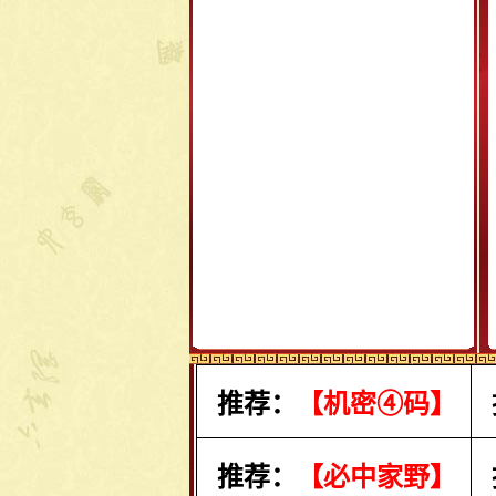
推荐：
【机密④码】
推荐：
【必中家野】