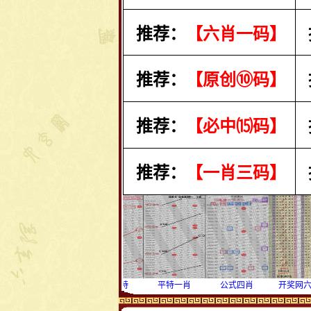
推荐：
【六肖一码】
推荐：
【原创⑩码】
推荐：
【必中⒂码】
推荐：
【一肖三码】
藏宝图一肖
风神平特
平特一肖
公式四肖
开奖网六肖