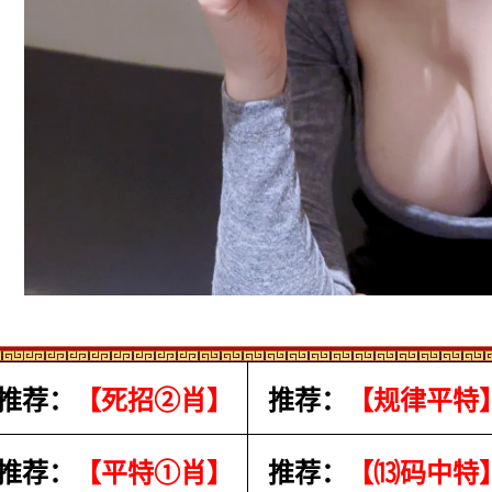
推荐：
【死招②肖】
推荐：
【规律平特
推荐：
【平特①肖】
推荐：
【⒀码中特