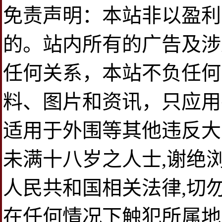
免责声明：本站非以盈利
的。站内所有的广告及涉
任何关系，本站不负任何
料、图片和资讯，只应用
适用于外围等其他违反大
未满十八岁之人士,谢绝
人民共和国相关法律,切
在任何情况下触犯所属地