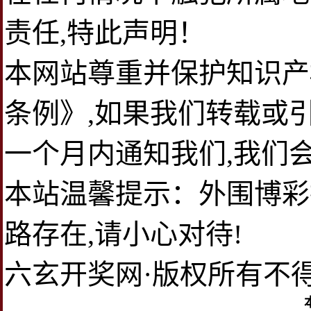
责任,特此声明！
本网站尊重并保护知识产
条例》,如果我们转载或
一个月内通知我们,我们会
本站温馨提示：外围博彩
路存在,请小心对待!
六玄开奖网·版权所有不得转载