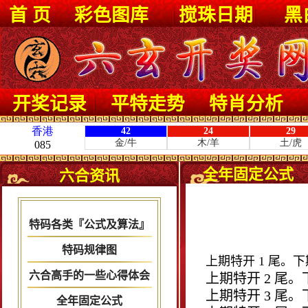
首 页
彩色图库
搅珠日期
黑
开奖记录
平特走势
特肖分析
全年固定公式
六合资讯
特码各类『公式及算法』
特码规律图
上期特开 1 尾。下期
六合高手的一些心得体会
上期特开 2 尾。下
上期特开 3 尾。下
全年固定公式