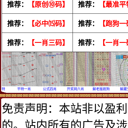
推荐：
【原创⑩码】
推荐：
【最准平
推荐：
【必中⒂码】
推荐：
【跑狗一
推荐：
【一肖三码】
推荐：
【一肖一
平特一肖
公式四肖
开奖网六肖
解老版跑狗
解藏宝
免责声明：本站非以盈利
的。站内所有的广告及涉